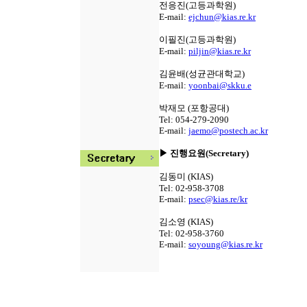
전응진(고등과학원)
E-mail:
ejchun@kias.re.kr
이필진(고등과학원)
E-mail:
piljin@kias.re.kr
김윤배(성균관대학교)
E-mail:
yoonbai@skku.e
박재모 (포항공대)
Tel: 054-279-2090
E-mail:
jaemo@postech.ac.kr
▶ 진행요원(Secretary)
김동미 (KIAS)
Tel: 02-958-3708
E-mail:
psec@kias.re/kr
김소영 (KIAS)
Tel: 02-958-3760
E-mail:
soyoung@kias.re.kr