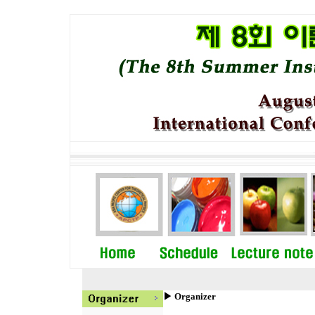
▶ Organizer