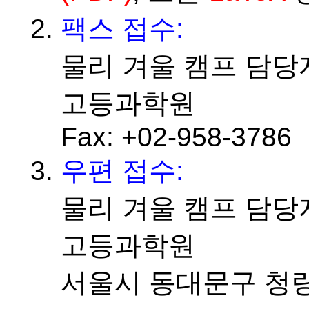
팩스 접수:
물리 겨울 캠프 담당
고등과학원
Fax: +02-958-3786
우편 접수:
물리 겨울 캠프 담당
고등과학원
서울시 동대문구 청량리